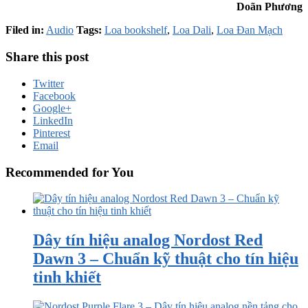
Doãn Phương
Filed in:
Audio
Tags:
Loa bookshelf
,
Loa Dali
,
Loa Đan Mạch
Share this post
Twitter
Facebook
Google+
LinkedIn
Pinterest
Email
Recommended for You
Dây tín hiệu analog Nordost Red
Dawn 3 – Chuẩn kỹ thuật cho tín hiệu
tinh khiết