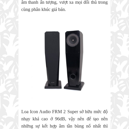
âm thanh ấn tượng, vượt xa mọi đối thủ trong
cùng phân khúc giá bán.
Loa Icon Audio FRM 2 Super sở hữu mức độ
nhạy khá cao ở 96dB, vậy nên để tạo nên
những sự kết hợp âm tần bùng nổ nhất thì