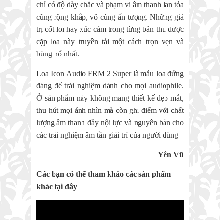
chỉ có độ dày chắc và phạm vi âm thanh lan tỏa
cũng rộng khắp, vô cùng ấn tượng. Những giá
trị cốt lõi hay xúc cảm trong từng bản thu được
cặp loa này truyền tải một cách trọn vẹn và
bùng nổ nhất.
Loa Icon Audio FRM 2 Super là mẫu loa đứng
đáng để trải nghiệm dành cho mọi audiophile.
Ở sản phẩm này không mang thiết kế đẹp mắt,
thu hút mọi ánh nhìn mà còn ghi điểm với chất
lượng âm thanh đầy nội lực và nguyên bản cho
các trải nghiệm âm tần giải trí của người dùng
Yên Vũ
Các bạn có thể tham khảo các sản phẩm
khác tại đây