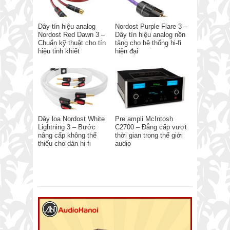
Dây tín hiệu analog
Nordost Purple Flare 3 –
Nordost Red Dawn 3 –
Dây tín hiệu analog nền
Chuẩn kỹ thuật cho tín
tảng cho hệ thống hi-fi
hiệu tinh khiết
hiện đại
Dây loa Nordost White
Pre ampli McIntosh
Lightning 3 – Bước
C2700 – Đẳng cấp vượt
nâng cấp không thể
thời gian trong thế giới
thiếu cho dàn hi-fi
audio