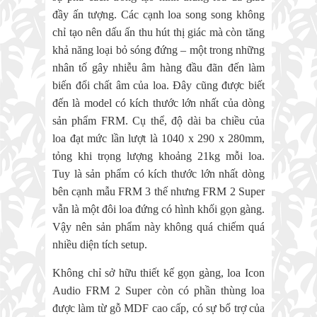
đầy ấn tượng. Các cạnh loa song song không
chỉ tạo nên dấu ấn thu hút thị giác mà còn tăng
khả năng loại bỏ sóng đứng – một trong những
nhân tố gây nhiễu âm hàng đầu đãn đến làm
biến đổi chất âm của loa. Đây cũng được biết
đến là model có kích thước lớn nhất của dòng
sản phẩm FRM. Cụ thể, độ dài ba chiều của
loa đạt mức lần lượt là 1040 x 290 x 280mm,
tỏng khi trọng lượng khoảng 21kg mỗi loa.
Tuy là sản phẩm có kích thước lớn nhất dòng
bên cạnh mẫu FRM 3 thế nhưng FRM 2 Super
vẫn là một đôi loa đứng có hình khối gọn gàng.
Vậy nên sản phẩm này không quá chiếm quá
nhiều diện tích setup.
Không chỉ sở hữu thiết kế gọn gàng, loa Icon
Audio FRM 2 Super còn có phần thùng loa
được làm từ gỗ MDF cao cấp, có sự bổ trợ của