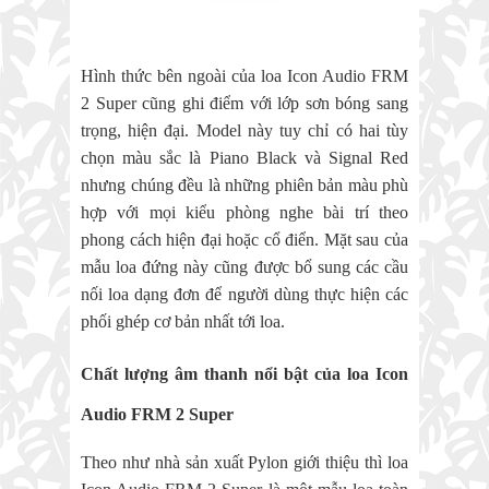
Hình thức bên ngoài của loa Icon Audio FRM
2 Super cũng ghi điểm với lớp sơn bóng sang
trọng, hiện đại. Model này tuy chỉ có hai tùy
chọn màu sắc là Piano Black và Signal Red
nhưng chúng đều là những phiên bản màu phù
hợp với mọi kiểu phòng nghe bài trí theo
phong cách hiện đại hoặc cổ điển. Mặt sau của
mẫu loa đứng này cũng được bổ sung các cầu
nối loa dạng đơn để người dùng thực hiện các
phối ghép cơ bản nhất tới loa.
Chất lượng âm thanh nổi bật của loa Icon
Audio FRM 2 Super
Theo như nhà sản xuất Pylon giới thiệu thì loa