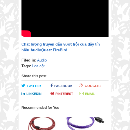
Chất lượng truyền dẫn vượt trội của dây tín
hiệu AudioQuest FireBird
Filed in:
Audio
Tags:
Loa cột
Share this post
TWITTER
FACEBOOK
GOOGLE+
LINKEDIN
PINTEREST
EMAIL
Recommended for You