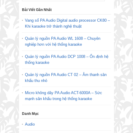
Bài Viết Gần Nhất
Vang số PA Audio Digital audio processor CK80 –
Khi karaoke trở thành nghệ thuật
Quản lý nguồn PA Audio WL 1608 – Chuyên
nghiệp hơn với hệ thống karaoke
Quản lý nguồn PA Audio DCP 1008 – Ổn định hệ
thống karaoke
Quản lý nguồn PA Audio CT 02 – Âm thanh sân
khấu thu nhỏ
Micro không dây PA Audio ACT-6000A – Sức
mạnh sân khấu trong hệ thống karaoke
Danh Mục
Audio