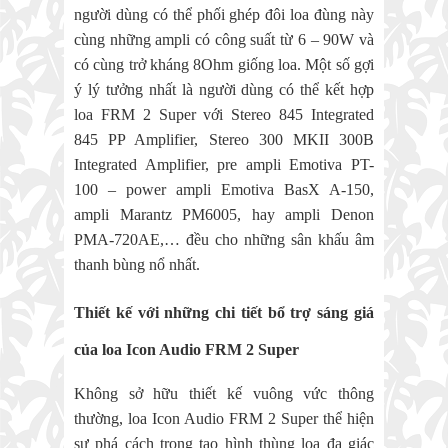
người dùng có thể phối ghép đôi loa đùng này
cùng những ampli có công suất từ 6 – 90W và
có cùng trở kháng 8Ohm giống loa. Một số gợi
ý lý tưởng nhất là người dùng có thể kết hợp
loa FRM 2 Super với Stereo 845 Integrated
845 PP Amplifier, Stereo 300 MKII 300B
Integrated Amplifier, pre ampli Emotiva PT-
100 – power ampli Emotiva BasX A-150,
ampli Marantz PM6005, hay ampli Denon
PMA-720AE,… đều cho những sân khấu âm
thanh bùng nổ nhất.
Thiết kế với những chi tiết bổ trợ sáng giá
của loa Icon Audio FRM 2 Super
Không sở hữu thiết kế vuông vức thông
thường, loa Icon Audio FRM 2 Super thể hiện
sự phá cách trong tạo hình thùng loa đa giác