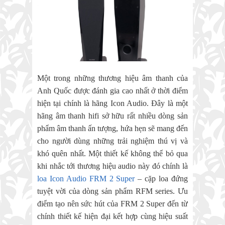
Một trong những thương hiệu âm thanh của
Anh Quốc được đánh gia cao nhất ở thời điểm
hiện tại chính là hãng Icon Audio. Đây là một
hãng âm thanh hifi sở hữu rất nhiều dòng sản
phẩm âm thanh ấn tượng, hứa hẹn sẽ mang đến
cho người dùng những trải nghiệm thú vị và
khó quên nhất. Một thiết kế không thể bỏ qua
khi nhắc tới thương hiệu audio này đó chính là
loa Icon Audio FRM 2 Super
– cặp loa đứng
tuyệt vời của dòng sản phẩm RFM series. Ưu
điểm tạo nên sức hút của FRM 2 Super đến từ
chính thiết kế hiện đại kết hợp cùng hiệu suất