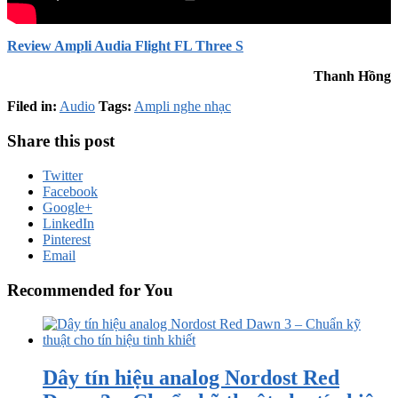
Review Ampli Audia Flight FL Three S
Thanh Hồng
Filed in:
Audio
Tags:
Ampli nghe nhạc
Share this post
Twitter
Facebook
Google+
LinkedIn
Pinterest
Email
Recommended for You
Dây tín hiệu analog Nordost Red