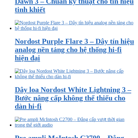
Dawn 3 – Chuẩn kỹ thuật cho tín hiệu
tinh khiết
Nordost Purple Flare 3 – Dây tín hiệu
analog nền tảng cho hệ thống hi-fi
hiện đại
Dây loa Nordost White Lightning 3 –
Bước nâng cấp không thể thiếu cho
dàn hi-fi
Pre ampli McIntosh C2700 – Đẳng