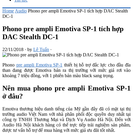
Home
Audio
Phono pre ampli Emotiva SP-1 tích hợp DAC Stealth
DC-1
Phono pre ampli Emotiva SP-1 tích hợp
DAC Stealth DC-1
22/11/2018
·
by
Lê Tuấn
·
Phono
pre ampli Emotiva SP-1
thiết bị hỗ trợ đắc lực cho đầu đĩa
than đang được Emotiva bán ra thị trường với mức giá rơi vào
khoảng 7 triệu đồng, với 1 phiên bản màu black sang trọng.
Nên mua phono pre ampli Emotiva SP-1
ở đâu?
Emotiva thương hiệu danh tiếng của Mỹ gần đây đã có mặt tại thị
trường audio Việt Nam với nhà phân phối độc quyền duy nhất tại
công ty TNHH Thương Mại và Dịch Vụ Audio Hà Nội. Đến với
Audio Hà Nội khách hàng có thể trực tiếp trải nghiệm sản phẩm,
được tư vấn hỗ trợ để mua hàng với mức giá ưu đãi tốt nhất.