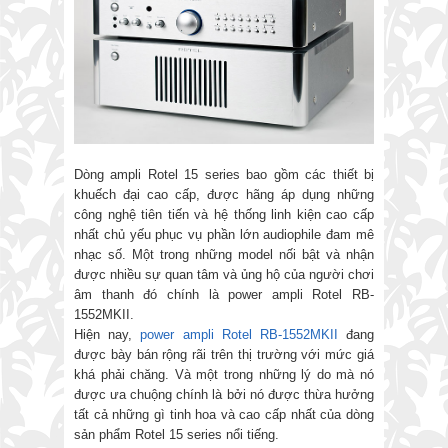
Dòng ampli Rotel 15 series bao gồm các thiết bị
khuếch đại cao cấp, được hãng áp dụng những
công nghệ tiên tiến và hệ thống linh kiện cao cấp
nhất chủ yếu phục vụ phần lớn audiophile đam mê
nhạc số. Một trong những model nối bật và nhận
được nhiều sự quan tâm và ủng hộ của người chơi
âm thanh đó chính là power ampli Rotel RB-
1552MKII.
Hiện nay,
power ampli Rotel RB-1552MKII
đang
được bày bán rộng rãi trên thị trường với mức giá
khá phải chăng. Và một trong những lý do mà nó
được ưa chuộng chính là bởi nó được thừa hưởng
tất cả những gì tinh hoa và cao cấp nhất của dòng
sản phẩm Rotel 15 series nổi tiếng.