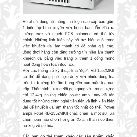
Rotel sử dụng hệ thống linh kiện cao cấp bao gồm
1 biến áp hình xuyến với bóng bán dẫn đầu ra
lưỡng cực và mạch PCB balanced có thể tùy
chỉnh. Những linh kiện này hỗ trợ hiệu quả trong
việc khuếch đại âm thanh có độ phân giải cao,
đồng thời hãng còn tăng cường tín hiệu âm thanh
khuếch đại bằng việc trang bị thêm 1 cổng mono
hoạt động hoàn toàn độc lập.
Với các thống số kỹ thuật khá “đẹp”, RB-1552MKII
có thể dễ dàng phối hợp ăn ý với nhiều dòng loa
trên thị trường từ tầm trung đến các mẫu loa cao
cấp. Thân hình tương đối gọn gàng với trọng lượng
chỉ 12,4kg nhưng chiếc power ampli này đã tận
dụng tốt những công nghệ tiên tiến và linh kiện hiện
đại để khuếch đại âm thanh tốt nhất có thể. Power
ampli Rotel RB-1552MKII chắc chắn là một sự lựa
chọn hoàn hảo cho những tín đồ âm thanh có thiên
hướng về số hóa.
Các bạn có thể tham khảo các sản phẩm khác