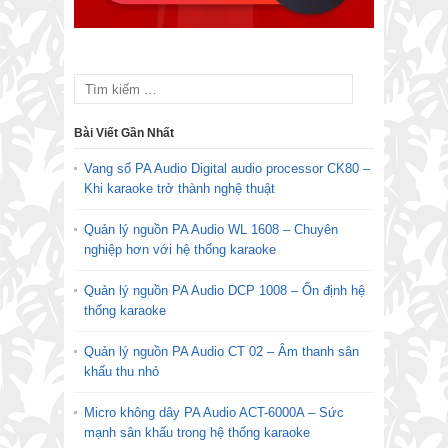
Bài Viết Gần Nhất
Vang số PA Audio Digital audio processor CK80 –
Khi karaoke trở thành nghệ thuật
Quản lý nguồn PA Audio WL 1608 – Chuyên
nghiệp hơn với hệ thống karaoke
Quản lý nguồn PA Audio DCP 1008 – Ổn định hệ
thống karaoke
Quản lý nguồn PA Audio CT 02 – Âm thanh sân
khấu thu nhỏ
Micro không dây PA Audio ACT-6000A – Sức
mạnh sân khấu trong hệ thống karaoke