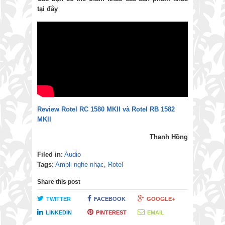
tại đây
Review Rotel RC 1580 MKII và Rotel RB 1582
MKII
Thanh Hồng
Filed in:
Audio
Tags:
Ampli nghe nhạc
,
Rotel
Share this post
TWITTER
FACEBOOK
GOOGLE+
LINKEDIN
PINTEREST
EMAIL