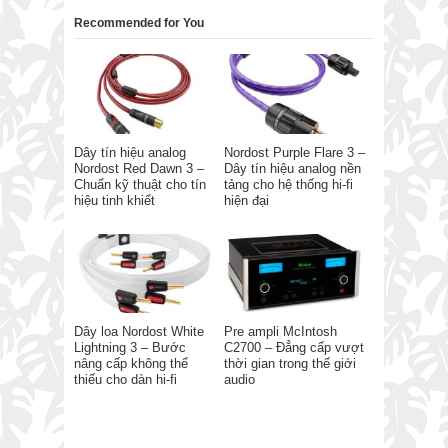
Recommended for You
Dây tín hiệu analog
Nordost Purple Flare 3 –
Nordost Red Dawn 3 –
Dây tín hiệu analog nền
Chuẩn kỹ thuật cho tín
tảng cho hệ thống hi-fi
hiệu tinh khiết
hiện đại
Dây loa Nordost White
Pre ampli McIntosh
Lightning 3 – Bước
C2700 – Đẳng cấp vượt
nâng cấp không thể
thời gian trong thế giới
thiếu cho dàn hi-fi
audio