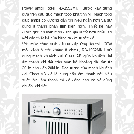
Power ampli Rotel RB-1552MKII được xây dựng
dựa trên cấu trúc mạch topo khá tinh vi. Mạch topo
giúp ampli có đường dẫn tín hiệu ngắn hơn và sử
dụng ít thành phần linh kiện hơn. Thiết kế này
được giới chuyên môn đánh giá là tốt hơn nhiều so
với các thiết kế của hãng ra đời trước đó.
Với mức công suất đầu ra đáp ứng lên tới 120W
mỗi kênh ở trở kháng 8 ohms, RB-1552MKII sử
dụng mạch khuếch đại Class AB giúp khuếch đại
âm thanh chi tiết trên toàn bộ khoảng dải tần từ
20Hz cho đến 20kHz. Đặc trưng của mạch khuếch
đại Class AB đó là cung cấp âm thanh với hiệu
suất lớn, âm thanh có độ động cao và vô cùng
chuẩn, chi tiết.