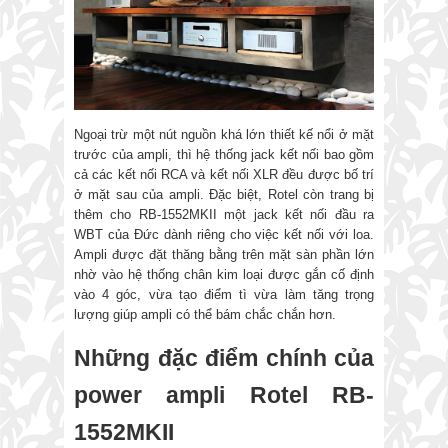
Ngoại trừ một nút nguồn khá lớn thiết kế nổi ở mặt
trước của ampli, thì hệ thống jack kết nối bao gồm
cả các kết nối RCA và kết nối XLR đều được bố trí
ở mặt sau của ampli. Đặc biệt, Rotel còn trang bị
thêm cho RB-1552MKII một jack kết nối đầu ra
WBT của Đức dành riêng cho việc kết nối với loa.
Ampli được đặt thăng bằng trên mặt sàn phần lớn
nhờ vào hệ thống chân kim loại được gắn cố định
vào 4 góc, vừa tạo điểm tì vừa làm tăng trọng
lượng giúp ampli có thể bám chắc chắn hơn.
Những đặc điểm chính của
power ampli Rotel RB-
1552MKII