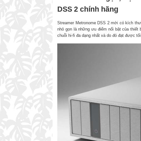
DSS 2 chính hãng
Streamer Metronome DSS 2 mới có kích thướ
nhỏ gọn là những ưu điểm nổi bật của thiết
chuỗi hi-fi đa dạng nhất và do đó đạt được tố