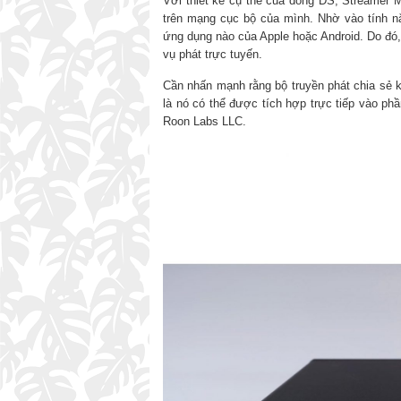
Với thiết kế cụ thể của dòng DS, Streamer
trên mạng cục bộ của mình. Nhờ vào tính nă
ứng dụng nào của Apple hoặc Android. Do đó, 
vụ phát trực tuyến.
Cần nhấn mạnh rằng bộ truyền phát chia sẻ k
là nó có thể được tích hợp trực tiếp vào p
Roon Labs LLC.