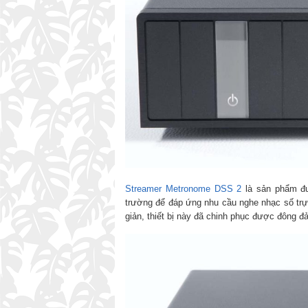
Streamer Metronome DSS 2
là sản phẩm đư
trường để đáp ứng nhu cầu nghe nhạc số trự
giản, thiết bị này đã chinh phục được đông đả