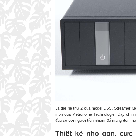
Là thế hệ thứ 2 của model DSS, Streamer M
môn của Metronome Technologie. Đây chính l
đầu so với người tiền nhiệm để mang đến mộ
Thiết kế nhỏ gọn, cực