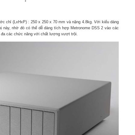
c chỉ (LxHxP) : 250 x 250 x 70 mm và nặng 4.8kg. Với kiểu dáng
 bị này, nhờ đó có thể dễ dàng tích hợp Metronome DSS 2 vào các
i đa các chức năng với chất lượng vượt trội.