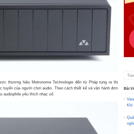
ợc thương hiệu Metronome Technologie đến từ Pháp tung ra thị
c tuyến của người chơi audio. Theo cách thiết kế và vận hành đơn
Bài V
o audiophile yêu thích nhạc số.
Van
Khi 
Quả
ngh