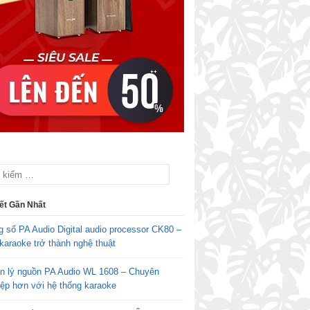
iết Gần Nhất
g số PA Audio Digital audio processor CK80 –
karaoke trở thành nghệ thuật
n lý nguồn PA Audio WL 1608 – Chuyên
iệp hơn với hệ thống karaoke