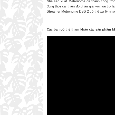
Nhà sản xuất Metronome đã thành công trong
đồng thời cải thiện độ phân giải với vai trò
Streamer Metronome DSS 2 có thể xử lý nhạc
Các bạn có thể tham khảo các sản phẩm kh