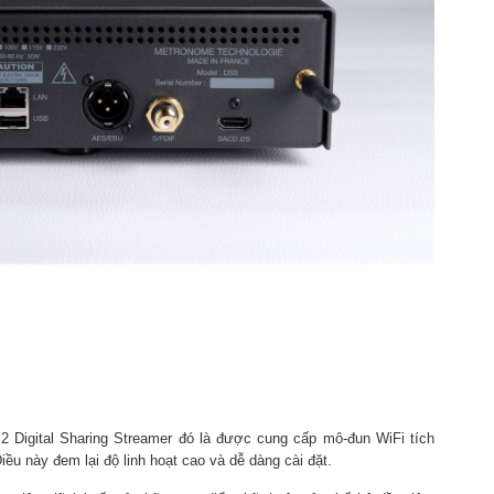
 Digital Sharing Streamer đó là được cung cấp mô-đun WiFi tích
ều này đem lại độ linh hoạt cao và dễ dàng cài đặt.