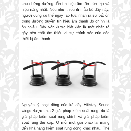
cho những đường dẫn tín hiệu âm tần tròn trịa và
hiệu năng nhất. Nếu như thiếu đi mẫu kê dây này,
người dùng có thể ngay lập tức nhận ra sự bất ổn
trong đường truyền tín hiệu âm thanh đó chính là
ồn nhiễu. Đây vốn được biết đến là một nhân tố
gây nên chất âm thiếu đi sự chính xác của các
thiết bị âm thanh.
Nguyên lý hoạt động của kê dây Hifistay Sound
wings được chia 2 giải pháp kiểm soát rung: đó là
giải pháp kiểm soát rung chính và giải pháp kiểm
soát rung thứ cấp. Ở mỗi một giải pháp lại mang
đến khả năng kiểm soát rung động khác nhau. Thế