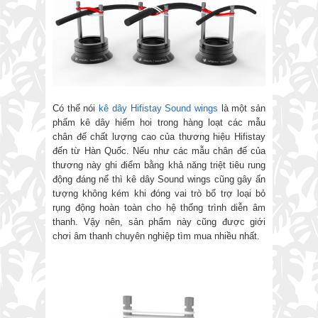
Có thể nói
kê dây Hifistay Sound wings
là một sản
phẩm kê dây hiếm hoi trong hàng loạt các mẫu
chân đế chất lượng cao của thương hiệu Hifistay
đến từ Hàn Quốc. Nếu như các mẫu chân đế của
thương này ghi điểm bằng khả năng triệt tiêu rung
động đáng nể thì kê dây Sound wings cũng gây ấn
tượng không kém khi đóng vai trò bổ trợ loại bỏ
rụng động hoàn toàn cho hệ thống trình diễn âm
thanh. Vậy nên, sản phẩm này cũng được giới
chơi âm thanh chuyên nghiệp tìm mua nhiều nhất.