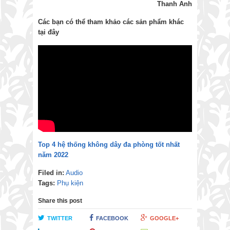
Thanh Anh
Các bạn có thể tham khảo các sản phẩm khác
tại đây
Top 4 hệ thống không dây đa phòng tốt nhất
năm 2022
Filed in:
Audio
Tags:
Phụ kiện
Share this post
TWITTER
FACEBOOK
GOOGLE+