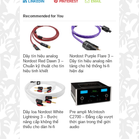
LINKEDIN
PINTEREST
EMAIL
Recommended for You
Dây tín hiệu analog
Nordost Purple Flare 3 –
Nordost Red Dawn 3 –
Dây tín hiệu analog nền
Chuẩn kỹ thuật cho tín
tảng cho hệ thống hi-fi
hiệu tinh khiết
hiện đại
Dây loa Nordost White
Pre ampli McIntosh
Lightning 3 – Bước
C2700 – Đẳng cấp vượt
nâng cấp không thể
thời gian trong thế giới
thiếu cho dàn hi-fi
audio