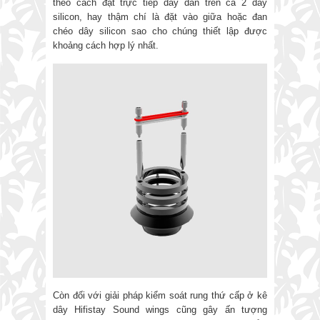
theo cách đặt trực tiếp dây dẫn trên cả 2 dây
silicon, hay thậm chí là đặt vào giữa hoặc đan
chéo dây silicon sao cho chúng thiết lập được
khoảng cách hợp lý nhất.
Còn đối với giải pháp kiểm soát rung thứ cấp ở kê
dây Hifistay Sound wings cũng gây ấn tượng