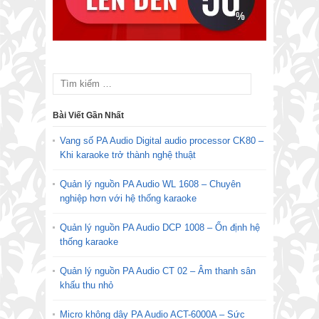
Bài Viết Gần Nhất
Vang số PA Audio Digital audio processor CK80 –
Khi karaoke trở thành nghệ thuật
Quản lý nguồn PA Audio WL 1608 – Chuyên
nghiệp hơn với hệ thống karaoke
Quản lý nguồn PA Audio DCP 1008 – Ổn định hệ
thống karaoke
Quản lý nguồn PA Audio CT 02 – Âm thanh sân
khấu thu nhỏ
Micro không dây PA Audio ACT-6000A – Sức