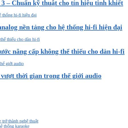
 – Chuẩn kỹ thuật cho tín hiệu tinh khiết
nalog nền tảng cho hệ thống hi-fi hiện đại
ước nâng cấp không thể thiếu cho dàn hi-fi
ượt thời gian trong thế giới audio
 trở thành nghệ thuật
ệ thống karaoke