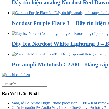
Dây tín hiệu analog Nordost Red Dawn 3
Nordost Purple Flare 3 – Dây tín hiệu a
Dây loa Nordost White Lightning 3 – B
Pre ampli McIntosh C2700 – Đẳng cấp v
Bài Viết Gần Nhất
Vang số PA Audio Digital audio processor CK80 – Khi karaoke
Quản lý nguồn PA Audio WL 1608 – Chuyên nghiệp hơn với h