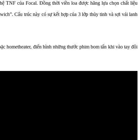
ệ TNF của Focal. Đồng thời viền loa được hãng lựa chọn chất liệu
h”. Cấu trúc này có sự kết hợp của 3 lớp thủy tinh và sợi vải lanh
.
ặc hometheater, điển hình những thước phim bom tấn khi vào tay đôi