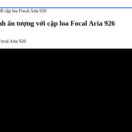
i cặp loa Focal Aria 926
h ấn tượng với cặp loa Focal Aria 926