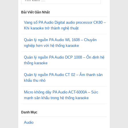
Bài Viết Gần Nhất
Vang số PA Audio Digital audio processor CK80 –
Khi karaoke trở thành nghệ thuật
Quản lý nguồn PA Audio WL 1608 – Chuyên
nghiệp hơn với hệ thống karaoke
Quản lý nguồn PA Audio DCP 1008 – Ổn định hệ
thống karaoke
Quản lý nguồn PA Audio CT 02 – Âm thanh sân
khấu thu nhỏ
Micro không dây PA Audio ACT-6000A – Sức
mạnh sân khấu trong hệ thống karaoke
Danh Mục
Audio