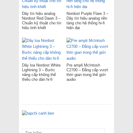
Dây tín hiệu analog
Nordost Purple Flare 3 –
Nordost Red Dawn 3 –
Dây tín hiệu analog nền
Chuẩn kỹ thuật cho tín
tảng cho hệ thống hi-fi
hiệu tinh khiết
hiện đại
Dây loa Nordost White
Pre ampli McIntosh
Lightning 3 – Bước
C2700 – Đẳng cấp vượt
nâng cấp không thể
thời gian trong thế giới
thiếu cho dàn hi-fi
audio