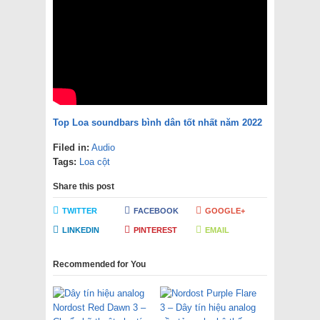
Top Loa soundbars bình dân tốt nhất năm 2022
Filed in:
Audio
Tags:
Loa cột
Share this post
TWITTER
FACEBOOK
GOOGLE+
LINKEDIN
PINTEREST
EMAIL
Recommended for You