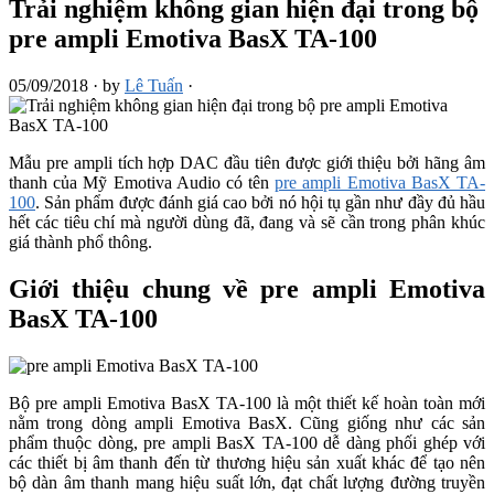
Trải nghiệm không gian hiện đại trong bộ
pre ampli Emotiva BasX TA-100
05/09/2018
·
by
Lê Tuấn
·
Mẫu pre ampli tích hợp DAC đầu tiên được giới thiệu bởi hãng âm
thanh của Mỹ Emotiva Audio có tên
pre ampli Emotiva BasX TA-
100
. Sản phẩm được đánh giá cao bởi nó hội tụ gần như đầy đủ hầu
hết các tiêu chí mà người dùng đã, đang và sẽ cần trong phân khúc
giá thành phổ thông.
Giới thiệu chung về pre ampli Emotiva
BasX TA-100
Bộ pre ampli Emotiva BasX TA-100 là một thiết kế hoàn toàn mới
nằm trong dòng ampli Emotiva BasX. Cũng giống như các sản
phẩm thuộc dòng, pre ampli BasX TA-100 dễ dàng phối ghép với
các thiết bị âm thanh đến từ thương hiệu sản xuất khác để tạo nên
bộ dàn âm thanh mang hiệu suất lớn, đạt chất lượng đường truyền