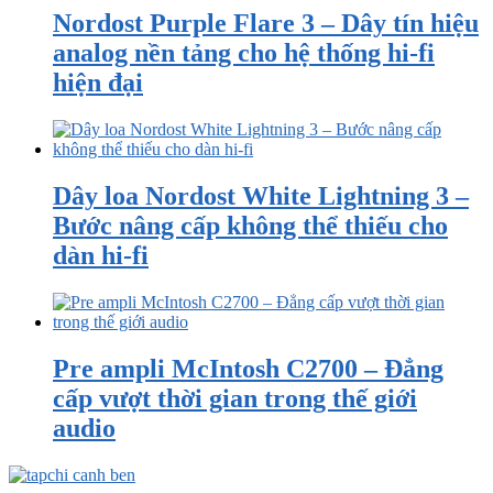
Nordost Purple Flare 3 – Dây tín hiệu
analog nền tảng cho hệ thống hi-fi
hiện đại
Dây loa Nordost White Lightning 3 –
Bước nâng cấp không thể thiếu cho
dàn hi-fi
Pre ampli McIntosh C2700 – Đẳng
cấp vượt thời gian trong thế giới
audio