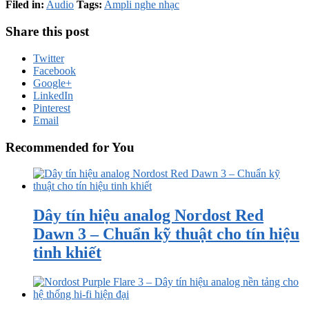
Filed in:
Audio
Tags:
Ampli nghe nhạc
Share this post
Twitter
Facebook
Google+
LinkedIn
Pinterest
Email
Recommended for You
Dây tín hiệu analog Nordost Red
Dawn 3 – Chuẩn kỹ thuật cho tín hiệu
tinh khiết