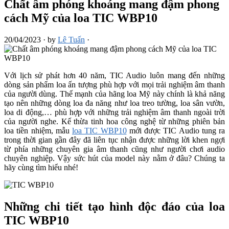
Chất âm phóng khoáng mang đậm phong
cách Mỹ của loa TIC WBP10
20/04/2023
·
by
Lê Tuấn
·
Với lịch sử phát hơn 40 năm, TIC Audio luôn mang đến những
dòng sản phẩm loa ấn tượng phù hợp với mọi trải nghiệm âm thanh
của người dùng. Thế mạnh của hãng loa Mỹ này chính là khả năng
tạo nên những dòng loa đa năng như loa treo tường, loa sân vườn,
loa di động,… phù hợp với những trải nghiệm âm thanh ngoài trời
của người nghe. Kế thừa tinh hoa công nghệ từ những phiên bản
loa tiền nhiệm, mẫu
loa TIC WBP10
mới được TIC Audio tung ra
trong thời gian gần đây đã liên tục nhận được những lời khen ngợi
từ phía những chuyên gia âm thanh cũng như người chơi audio
chuyên nghiệp. Vậy sức hút của model này nằm ở đâu? Chúng ta
hãy cùng tìm hiểu nhé!
Những chi tiết tạo hình độc đáo của loa
TIC WBP10