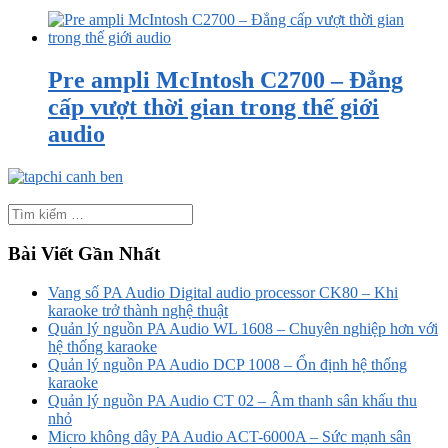
Pre ampli McIntosh C2700 – Đẳng
cấp vượt thời gian trong thế giới
audio
Bài Viết Gần Nhất
Vang số PA Audio Digital audio processor CK80 – Khi
karaoke trở thành nghệ thuật
Quản lý nguồn PA Audio WL 1608 – Chuyên nghiệp hơn với
hệ thống karaoke
Quản lý nguồn PA Audio DCP 1008 – Ổn định hệ thống
karaoke
Quản lý nguồn PA Audio CT 02 – Âm thanh sân khấu thu
nhỏ
Micro không dây PA Audio ACT-6000A – Sức mạnh sân