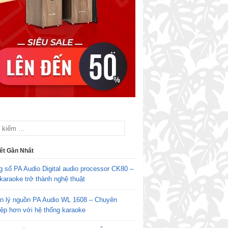
iết Gần Nhất
g số PA Audio Digital audio processor CK80 –
karaoke trở thành nghệ thuật
n lý nguồn PA Audio WL 1608 – Chuyên
iệp hơn với hệ thống karaoke