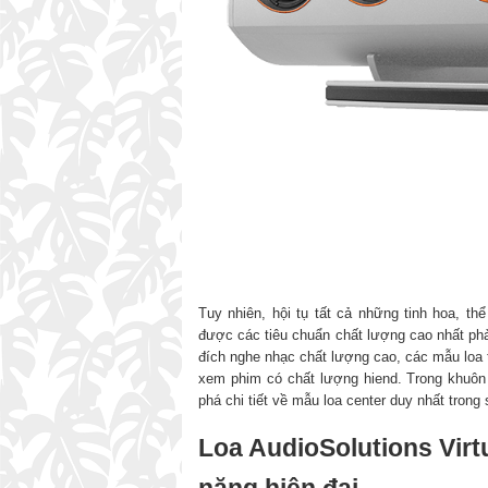
Tuy nhiên, hội tụ tất cả những tinh hoa, 
được các tiêu chuẩn chất lượng cao nhất phả
đích nghe nhạc chất lượng cao, các mẫu loa 
xem phim có chất lượng hiend. Trong khuôn
phá chi tiết về mẫu loa center duy nhất trong 
Loa AudioSolutions Virtuos
năng hiện đại