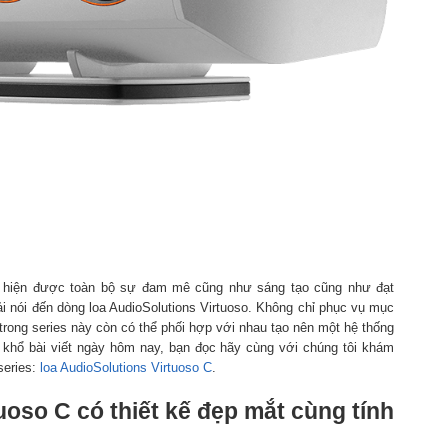
thể hiện được toàn bộ sự đam mê cũng như sáng tạo cũng như đạt
i nói đến dòng loa AudioSolutions Virtuoso. Không chỉ phục vụ mục
trong series này còn có thể phối hợp với nhau tạo nên một hệ thống
 khổ bài viết ngày hôm nay, bạn đọc hãy cùng với chúng tôi khám
series:
loa AudioSolutions Virtuoso C
.
o C có thiết kế đẹp mắt cùng tính