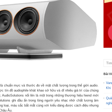
Bài V
Van
 là chuẩn mực và thước đo về mặt chất lượng trong thế giới audio.
Khi 
c tín đồ audiophile khát khao sở hữu và dĩ nhiêu giá trí của chúng
 AudioSolutions nổi lên là một trong những thương hiệu hiend mới
Quả
lutions ghi dầu ấn trong lòng người yêu nhạc nhờ chất lượng âm
ngh
ng loại, màu sắc bắt mắt cùng với kiểu dáng được cách điệu nhưng
Châu Âu.