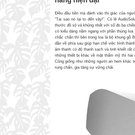
Điều đầu tiên mà đánh vào thị giác của 
“Tại sao nó lại to đến vậy!”. Có lẽ AudioSo
thước đồ sộ và khủng nhất với số đo ba chiề
có kiểu dáng nằm ngang với phần thùng loa 
chắc chắn thì bên trong loa là bộ khung gỗ 
dần về phía sau giúp hạn chế việc hình thàn
âm thanh có độ thanh sạch và tinh khiết rất 
những thiết bị khác về mặt thẩm mỹ thì ha
Cũng giống như những người an hem khác tron
rung chấn, gia tăng sự vững chãi.