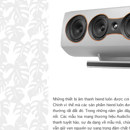
Những thiết bị âm thanh hiend luôn được coi
Chính vì thế mà các sản phẩm hiend luôn đượ
thường rất đắt đỏ. Trong những năm gần đây,
nổi. Các mẫu loa mang thương hiệu AudioSo
thanh tuyệt hảo, sự đa dạng về mẫu mã, chủ
vẫn giữ vẹn nguyên sự sang trọng đậm chất 