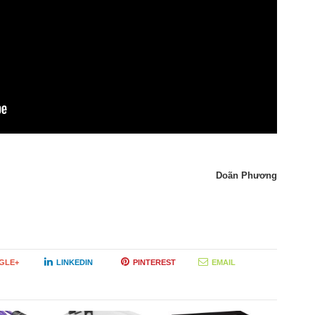
Doãn Phương
GLE+
LINKEDIN
PINTEREST
EMAIL