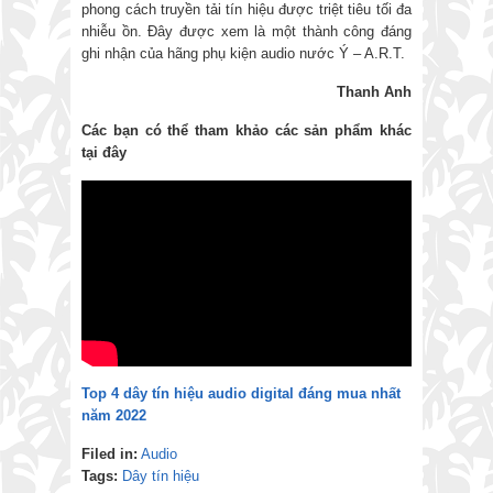
phong cách truyền tải tín hiệu được triệt tiêu tối đa
nhiễu ồn. Đây được xem là một thành công đáng
ghi nhận của hãng phụ kiện audio nước Ý – A.R.T.
Thanh Anh
Các bạn có thể tham khảo các sản phẩm khác
tại đây
Top 4 dây tín hiệu audio digital đáng mua nhất
năm 2022
Filed in:
Audio
Tags:
Dây tín hiệu