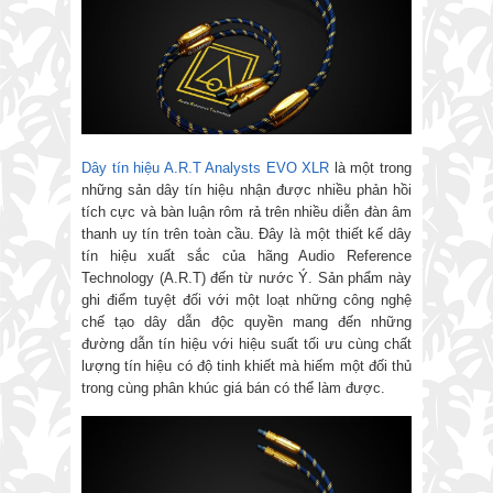
Dây tín hiệu A.R.T Analysts EVO XLR
là một trong
những sản dây tín hiệu nhận được nhiều phản hồi
tích cực và bàn luận rôm rả trên nhiều diễn đàn âm
thanh uy tín trên toàn cầu. Đây là một thiết kế dây
tín hiệu xuất sắc của hãng Audio Reference
Technology (A.R.T) đến từ nước Ý. Sản phẩm này
ghi điểm tuyệt đối với một loạt những công nghệ
chế tạo dây dẫn độc quyền mang đến những
đường dẫn tín hiệu với hiệu suất tối ưu cùng chất
lượng tín hiệu có độ tinh khiết mà hiếm một đối thủ
trong cùng phân khúc giá bán có thể làm được.