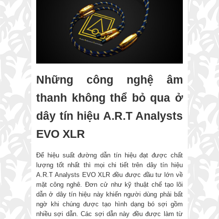
Những công nghệ âm
thanh không thể bỏ qua ở
dây tín hiệu A.R.T Analysts
EVO XLR
Để hiệu suất đường dẫn tín hiệu đạt được chất
lượng tốt nhất thì mọi chi tiết trên dây tín hiệu
A.R.T Analysts EVO XLR đều được đầu tư lớn về
mặt công nghê. Đơn cử như kỹ thuật chế tạo lõi
dẫn ở dây tín hiệu này khiến người dùng phải bất
ngờ khi chúng được tạo hình dạng bó sợi gồm
nhiều sợi dẫn. Các sợi dẫn này đều được làm từ