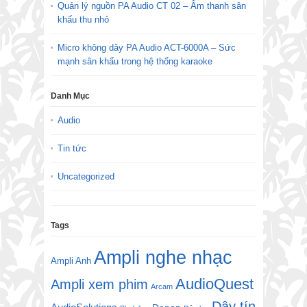
Quản lý nguồn PA Audio CT 02 – Âm thanh sân
khấu thu nhỏ
Micro không dây PA Audio ACT-6000A – Sức
mạnh sân khấu trong hệ thống karaoke
Danh Mục
Audio
Tin tức
Uncategorized
Tags
Ampli nghe nhạc
Ampli Anh
AudioQuest
Ampli xem phim
Arcam
Dây tín