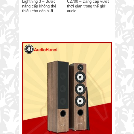
Lightning 3 – Bước
C2700 – Đẳng cấp vượt
nâng cấp không thể
thời gian trong thế giới
thiếu cho dàn hi-fi
audio