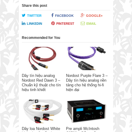
Share this post
TWITTER
FACEBOOK
GOOGLE+
LINKEDIN
PINTEREST
EMAIL
Recommended for You
Dây tín hiệu analog
Nordost Purple Flare 3 –
Nordost Red Dawn 3 –
Dây tín hiệu analog nền
Chuẩn kỹ thuật cho tín
tảng cho hệ thống hi-fi
hiệu tinh khiết
hiện đại
Dây loa Nordost White
Pre ampli McIntosh