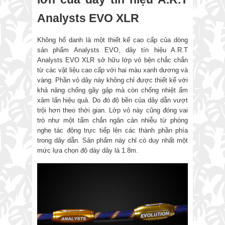
Analysts EVO XLR
Không hổ danh là một thiết kế cao cấp của dòng
sản phẩm Analysts EVO, dây tín hiệu A.R.T
Analysts EVO XLR sở hữu lớp vỏ bện chắc chắn
từ các vật liệu cao cấp với hai màu xanh dương và
vàng. Phần vỏ dây này không chỉ được thiết kế với
khả năng chống gãy gập mà còn chống nhiệt ẩm
xâm lấn hiệu quả. Do đó độ bền của dây dẫn vượt
trội hơn theo thời gian. Lớp vỏ này cũng đóng vai
trò như một tấm chắn ngăn cản nhiễu từ phòng
nghe tác động trực tiếp lên các thành phần phía
trong dây dẫn. Sản phẩm này chỉ có duy nhất một
mức lựa chọn độ dày dây là 1.8m.