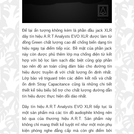
Để lại ấn tượng không kém là phần đầu jack XLR
dây tín hiệu A.R.T Analysts EVO XLR được làm từ
đồng Green chất lượng cao để chống biến dạng tín
hiệu ngay tại điểm tiếp xúc. Bề mặt của phần jack
này còn được phủ thêm lớp mạ chống điện từ kết
hợp với bộ lọc làm sạch đặc biệt cũng góp phần
tạo nên độ an toàn cũng đảm bảo cho đường tín
hiệu được truyền đi với chất lượng ổn định nhất.
Lớp bảo vệ triguard trên các điểm kết nối và chất
ổn định Stray Capacitance cũng là những chi tiết
thiết kế tiêu biểu bổ trợ cho chất lượng đường dẫn
tín hiệu được thực hiện dồi dào nhất.
Dây tín hiệu A.R.T Analysts EVO XLR tiếp tục là
một sản phẩm mà các tín đồ audiophile không nên
bỏ qua của thương hiệu A.R.T. Sản phẩm này
không chỉ mang thiết kế tuyệt mĩ như một món phụ
kiện phòng nghe đẳng cấp mà còn ghi điểm bởi