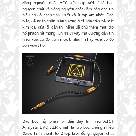
đồng nguyên chất HCC kết hợp với tỉ lệ bạc
nguyên chất và vàng nguyên chất đảm bảo cho tín
hiệu có độ sạch tinh khiết và ít tạp âm nhất. Đặc
biệt, để ngăn chặn hiện tượng ô xi hóa trên bề mặt
kim loại của lõi dẫn thì hãng đã phủ thêm một lớp
hổ phách rất mỏng. Chính vì vậy mà đường dẫn tín
hiệu vừa có độ trơn mượt, nhanh nhạy vừa có độ
bền vượt trội.
Bao bọc lấy phần lõi dẫn dây tín hiệu A.R.T
Analysts EVO XLR chính là lớp bọc chống nhiễu
được hình thành từ 2 lớp lưới đồng nguyên chất