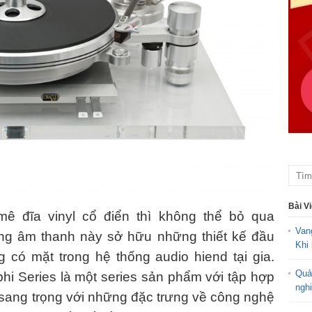
Bài V
ê đĩa vinyl cổ điển thì không thể bỏ qua
Van
ãng âm thanh này sở hữu những thiết kế đầu
Khi 
 có mặt trong hệ thống audio hiend tại gia.
Quả
hi Series là một series sản phẩm với tập hợp
ngh
sang trọng với những đặc trưng về công nghệ