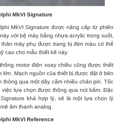
elphi MkVI Signature
lphi MkVI Signature được nâng cấp từ phiên
này với bệ máy bằng nhựa acrylic trong suốt,
 thân máy phụ được trang bị đèn màu có thể
ỹ cao cho mẫu thiết kế này.
thống motor điện xoay chiều cũng được thiết
lớn. Mạch nguồn của thiết bị được đặt ở bên
an thông qua một dây cắm nhiều chân pin. Tốc
i việc lựa chọn được thông qua nút bấm. Đặc
Signature khá hợp lý, sẽ là một lựa chọn lý
 mê âm thanh analog.
elphi MkVI Reference