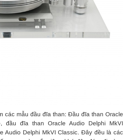
 các mẫu đầu đĩa than: Đầu đĩa than Oracle
e, đầu đĩa than Oracle Audio Delphi MkVI
e Audio Delphi MkVI Classic. Đây đều là các