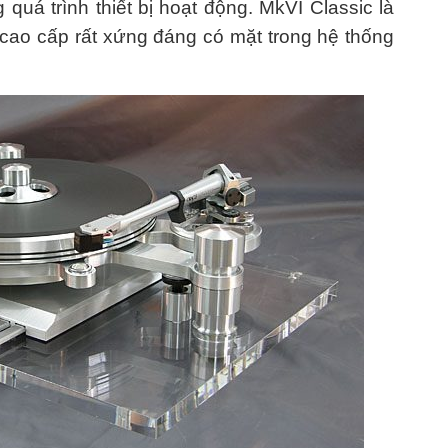
 quá trình thiết bị hoạt động. MkVI Classic là
cao cấp rất xứng đáng có mặt trong hệ thống