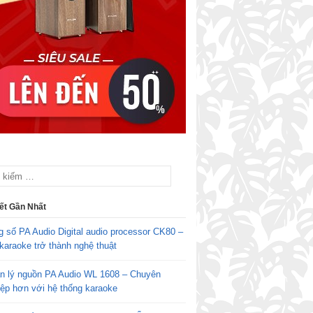
iết Gần Nhất
g số PA Audio Digital audio processor CK80 –
karaoke trở thành nghệ thuật
n lý nguồn PA Audio WL 1608 – Chuyên
iệp hơn với hệ thống karaoke