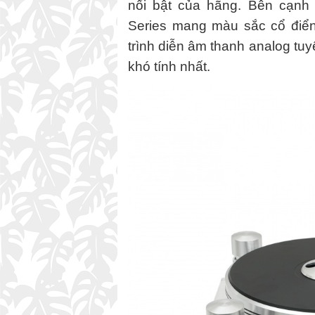
nổi bật của hãng. Bên cạnh 
Series mang màu sắc cổ điển
trình diễn âm thanh analog tuy
khó tính nhất.