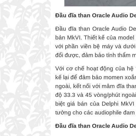
Đầu đĩa than Oracle Audio D
Đầu đĩa than Oracle Audio De
bản MkVI. Thiết kế của model 
với phần viền bệ máy và dưới
đổi được, đảm bảo tính thẩm m
Với cơ chế hoạt động của hệ 
kế lại để đảm bảo momen xoắn 
ngoài, kết nối với mâm đĩa th
độ 33.3 và 45 vòng/phút ngoà
biệt giá bán của Delphi MkVI 
tưởng cho các audiophile đam
Đầu đĩa than Oracle Audio D