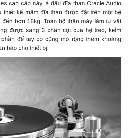
es cao cấp này là đầu đĩa than Oracle Audio
 thiết kế mâm đĩa than được đặt trên một bệ
ên đến hơn 18kg. Toàn bộ thân máy làm từ vật
ộng được sang 3 chân cột của hệ treo, kiểm
i phần đế tay cơ cũng mở rộng thêm khoảng
 hảo cho thiết bị.