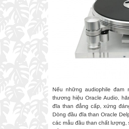
Nếu những audiophile đam m
thương hiệu Oracle Audio, h
đĩa than đẳng cấp, xứng đáng
Dòng đầu đĩa than Oracle Delp
các mẫu đầu than chất lượng, 