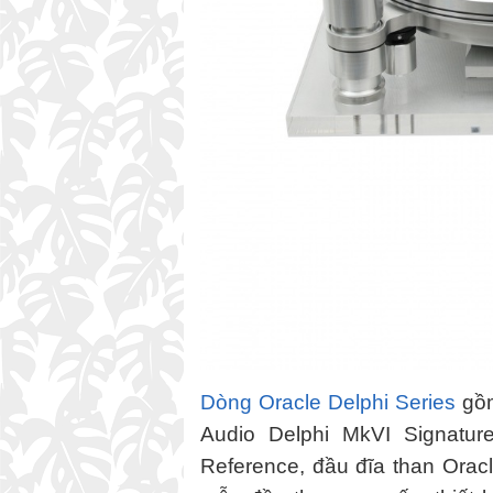
Dòng Oracle Delphi Series
gồm
Audio Delphi MkVI Signatur
Reference, đầu đĩa than Oracl