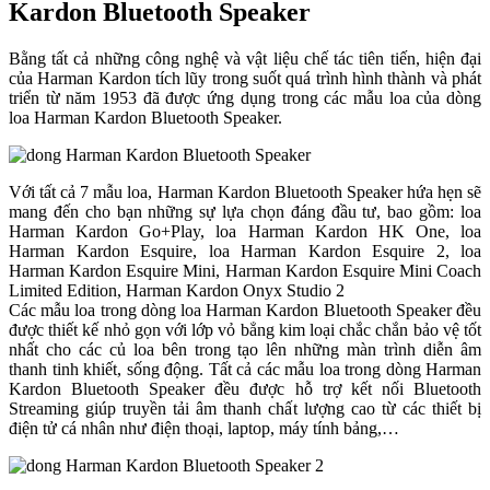
Kardon Bluetooth Speaker
Bằng tất cả những công nghệ và vật liệu chế tác tiên tiến, hiện đại
của Harman Kardon tích lũy trong suốt quá trình hình thành và phát
triển từ năm 1953 đã được ứng dụng trong các mẫu loa của dòng
loa Harman Kardon Bluetooth Speaker.
Với tất cả 7 mẫu loa, Harman Kardon Bluetooth Speaker hứa hẹn sẽ
mang đến cho bạn những sự lựa chọn đáng đầu tư, bao gồm: loa
Harman Kardon Go+Play, loa Harman Kardon HK One, loa
Harman Kardon Esquire, loa Harman Kardon Esquire 2, loa
Harman Kardon Esquire Mini, Harman Kardon Esquire Mini Coach
Limited Edition, Harman Kardon Onyx Studio 2
Các mẫu loa trong dòng loa Harman Kardon Bluetooth Speaker đều
được thiết kế nhỏ gọn với lớp vỏ bẳng kim loại chắc chắn bảo vệ tốt
nhất cho các củ loa bên trong tạo lên những màn trình diễn âm
thanh tinh khiết, sống động. Tất cả các mẫu loa trong dòng Harman
Kardon Bluetooth Speaker đều được hỗ trợ kết nối Bluetooth
Streaming giúp truyền tải âm thanh chất lượng cao từ các thiết bị
điện tử cá nhân như điện thoại, laptop, máy tính bảng,…