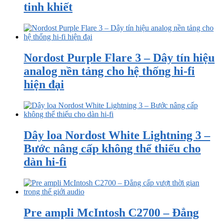
tinh khiết
Nordost Purple Flare 3 – Dây tín hiệu
analog nền tảng cho hệ thống hi-fi
hiện đại
Dây loa Nordost White Lightning 3 –
Bước nâng cấp không thể thiếu cho
dàn hi-fi
Pre ampli McIntosh C2700 – Đẳng