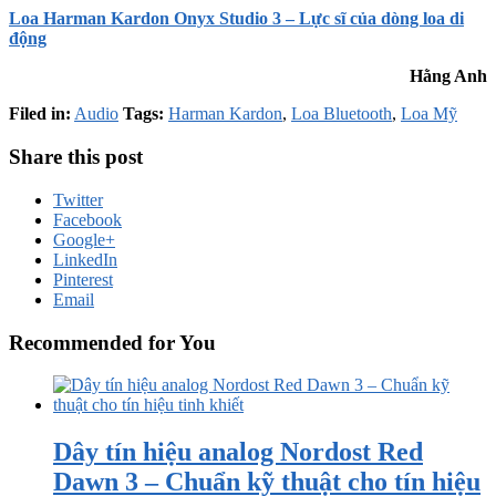
Loa Harman Kardon Onyx Studio 3 – Lực sĩ của dòng loa di
động
Hằng Anh
Filed in:
Audio
Tags:
Harman Kardon
,
Loa Bluetooth
,
Loa Mỹ
Share this post
Twitter
Facebook
Google+
LinkedIn
Pinterest
Email
Recommended for You
Dây tín hiệu analog Nordost Red
Dawn 3 – Chuẩn kỹ thuật cho tín hiệu