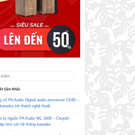
iết Gần Nhất
g số PA Audio Digital audio processor CK80 –
karaoke trở thành nghệ thuật
n lý nguồn PA Audio WL 1608 – Chuyên
iệp hơn với hệ thống karaoke