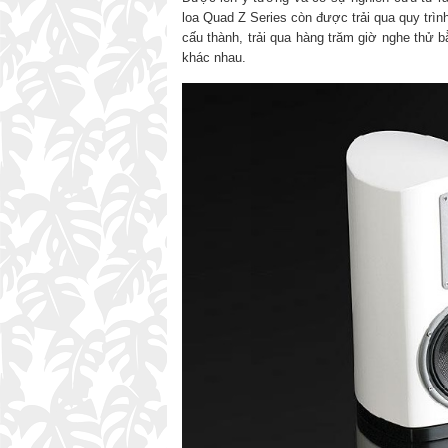
loa Quad Z Series còn được trải qua quy trình
cấu thành, trải qua hàng trăm giờ nghe thử b
khác nhau.