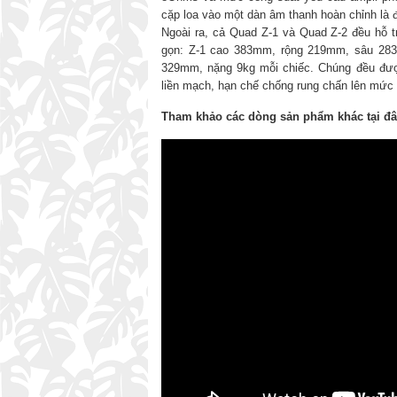
cặp loa vào một dàn âm thanh hoàn chỉnh là 
Ngoài ra, cả Quad Z-1 và Quad Z-2 đều hỗ t
gọn: Z-1 cao 383mm, rộng 219mm, sâu 283
329mm, nặng 9kg mỗi chiếc. Chúng đều được
liền mạch, hạn chế chống rung chấn lên mức t
Tham khảo các dòng sản phẩm khác tại đ