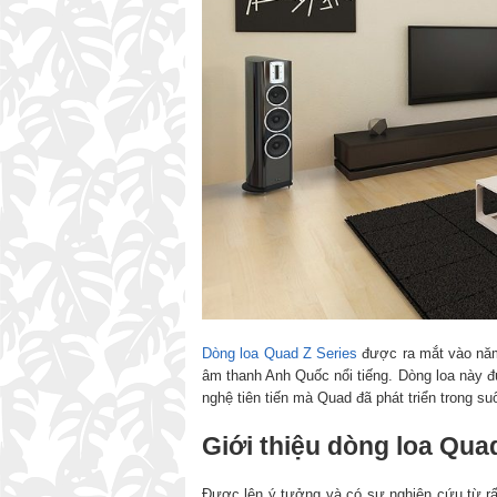
Dòng loa Quad Z Series
được ra mắt vào năm 
âm thanh Anh Quốc nổi tiếng. Dòng loa này đ
nghệ tiên tiến mà Quad đã phát triển trong s
Giới thiệu dòng loa Qua
Được lên ý tưởng và có sự nghiên cứu từ rất