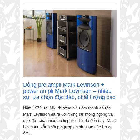
Dòng pre ampli Mark Levinson +
power ampli Mark Levinson – nhiều
sự lựa chọn độc đáo, chất lượng cao
Năm 1972, tại Mỹ, thương hiệu âm thanh có tên
Mark Levinson đã ra đời trong sự mong ngóng và
chờ đợi của nhiều audiophile. Từ đó đến nay, Mark
Levinson vẫn không ngừng chinh phục các tín đồ
âm…