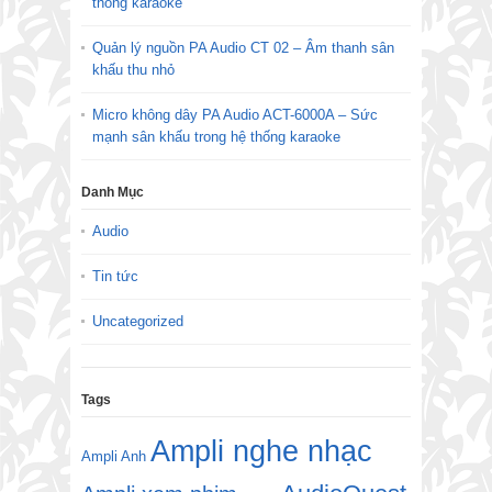
thống karaoke
Quản lý nguồn PA Audio CT 02 – Âm thanh sân
khấu thu nhỏ
Micro không dây PA Audio ACT-6000A – Sức
mạnh sân khấu trong hệ thống karaoke
Danh Mục
Audio
Tin tức
Uncategorized
Tags
Ampli nghe nhạc
Ampli Anh