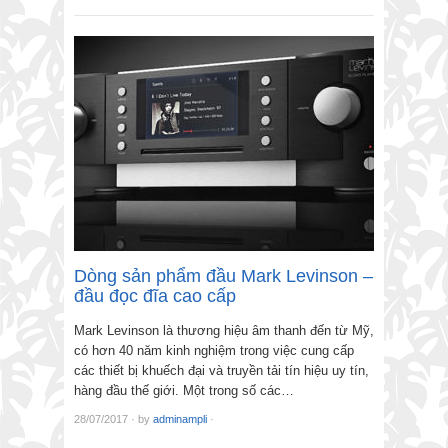
Dòng sản phẩm đầu Mark Levinson –
đầu đọc đĩa cao cấp
Mark Levinson là thương hiệu âm thanh đến từ Mỹ,
có hơn 40 năm kinh nghiệm trong việc cung cấp
các thiết bị khuếch đại và truyền tải tín hiệu uy tín,
hàng đầu thế giới. Một trong số các…
28/07/2017
·
by
adminampli
·