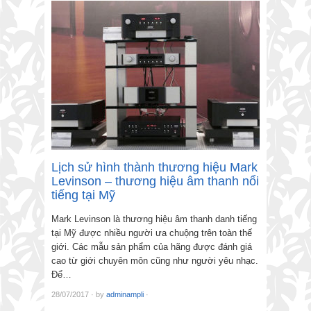
Lịch sử hình thành thương hiệu Mark
Levinson – thương hiệu âm thanh nổi
tiếng tại Mỹ
Mark Levinson là thương hiệu âm thanh danh tiếng
tại Mỹ được nhiều người ưa chuộng trên toàn thế
giới. Các mẫu sản phẩm của hãng được đánh giá
cao từ giới chuyên môn cũng như người yêu nhạc.
Để…
28/07/2017
·
by
adminampli
·