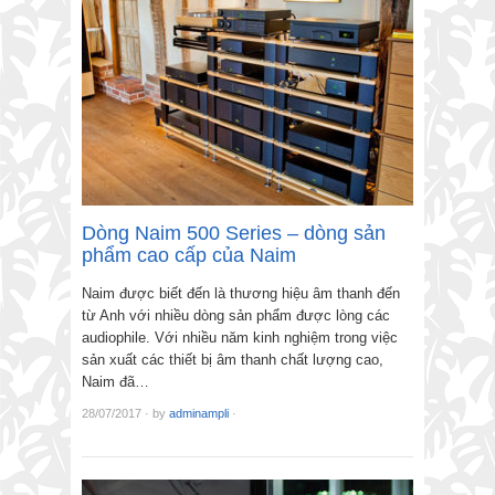
Dòng Naim 500 Series – dòng sản
phẩm cao cấp của Naim
Naim được biết đến là thương hiệu âm thanh đến
từ Anh với nhiều dòng sản phẩm được lòng các
audiophile. Với nhiều năm kinh nghiệm trong việc
sản xuất các thiết bị âm thanh chất lượng cao,
Naim đã…
28/07/2017
·
by
adminampli
·