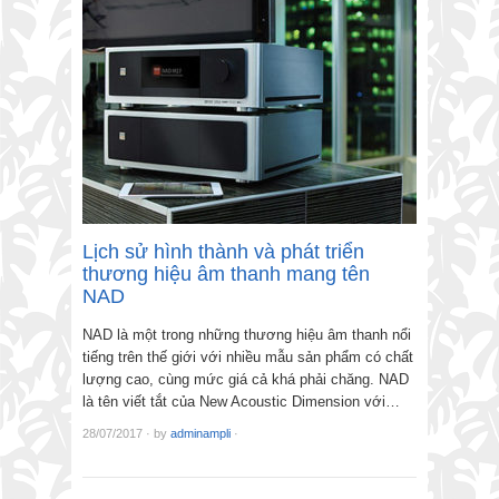
Lịch sử hình thành và phát triển
thương hiệu âm thanh mang tên
NAD
NAD là một trong những thương hiệu âm thanh nổi
tiếng trên thế giới với nhiều mẫu sản phẩm có chất
lượng cao, cùng mức giá cả khá phải chăng. NAD
là tên viết tắt của New Acoustic Dimension với…
28/07/2017
·
by
adminampli
·