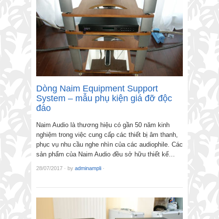
Dòng Naim Equipment Support
System – mẫu phụ kiện giá đỡ độc
đáo
Naim Audio là thương hiệu có gần 50 năm kinh
nghiệm trong việc cung cấp các thiết bị âm thanh,
phục vụ nhu cầu nghe nhìn của các audiophile. Các
sản phẩm của Naim Audio đều sở hữu thiết kế…
28/07/2017
·
by
adminampli
·