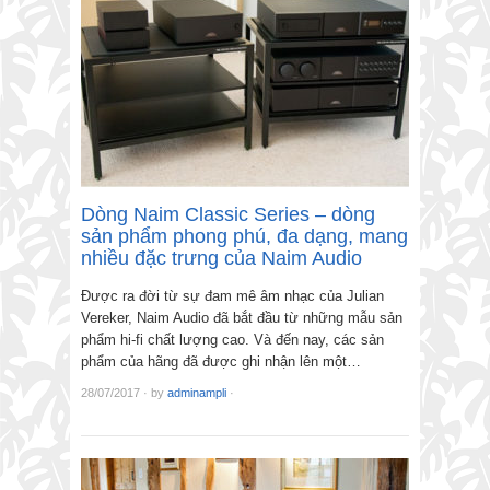
Dòng Naim Classic Series – dòng
sản phẩm phong phú, đa dạng, mang
nhiều đặc trưng của Naim Audio
Được ra đời từ sự đam mê âm nhạc của Julian
Vereker, Naim Audio đã bắt đầu từ những mẫu sản
phẩm hi-fi chất lượng cao. Và đến nay, các sản
phẩm của hãng đã được ghi nhận lên một…
28/07/2017
·
by
adminampli
·