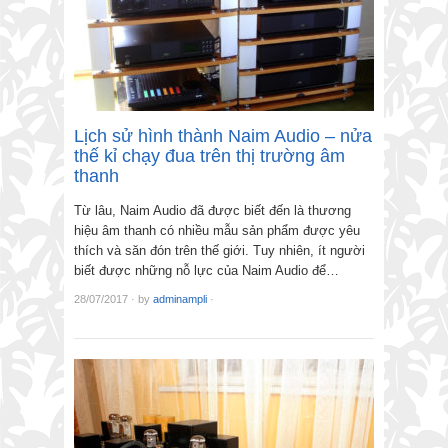
Lịch sử hình thành Naim Audio – nửa
thế kỉ chạy đua trên thị trường âm
thanh
Từ lâu, Naim Audio đã được biết đến là thương
hiệu âm thanh có nhiều mẫu sản phẩm được yêu
thích và săn đón trên thế giới. Tuy nhiên, ít người
biết được những nỗ lực của Naim Audio để…
28/07/2017
·
by
adminampli
·