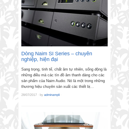
Dòng Naim SI Series – chuyên
nghiệp, hiện đại
Sang trọng, tinh tế, chất âm tự nhiên, sống động là
những điều mà các tín đồ âm thanh dàng cho các
sản phẩm của Naim Audio. Nó là một trong những
thương hiệu chuyên sản xuất các thiết bị…
28/07/2017
·
by
adminampli
·