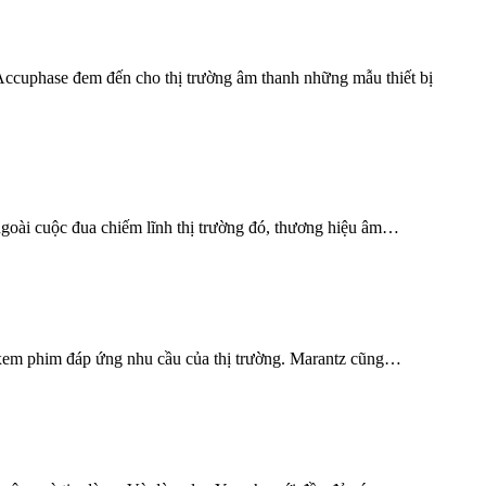
Accuphase đem đến cho thị trường âm thanh những mẫu thiết bị
ngoài cuộc đua chiếm lĩnh thị trường đó, thương hiệu âm…
 xem phim đáp ứng nhu cầu của thị trường. Marantz cũng…