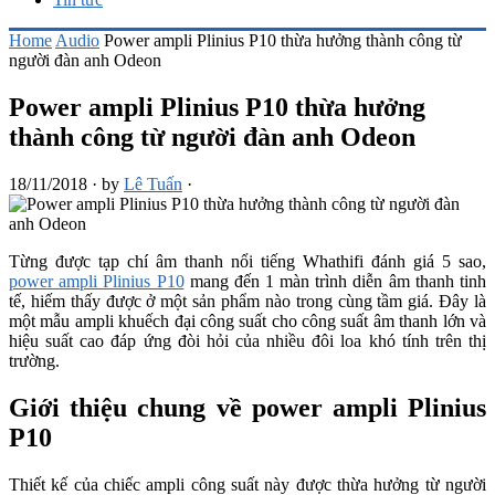
Home
Audio
Power ampli Plinius P10 thừa hưởng thành công từ
người đàn anh Odeon
Power ampli Plinius P10 thừa hưởng
thành công từ người đàn anh Odeon
18/11/2018
·
by
Lê Tuấn
·
Từng được tạp chí âm thanh nổi tiếng Whathifi đánh giá 5 sao,
power ampli Plinius P10
mang đến 1 màn trình diễn âm thanh tinh
tế, hiếm thấy được ở một sản phẩm nào trong cùng tầm giá. Đây là
một mẫu ampli khuếch đại công suất cho công suất âm thanh lớn và
hiệu suất cao đáp ứng đòi hỏi của nhiều đôi loa khó tính trên thị
trường.
Giới thiệu chung về power ampli Plinius
P10
Thiết kế của chiếc ampli công suất này được thừa hưởng từ người