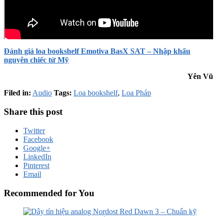
Đánh giá loa bookshelf Emotiva BasX SAT – Nhập khẩu
nguyên chiếc từ Mỹ
Yên Vũ
Filed in:
Audio
Tags:
Loa bookshelf
,
Loa Pháp
Share this post
Twitter
Facebook
Google+
LinkedIn
Pinterest
Email
Recommended for You