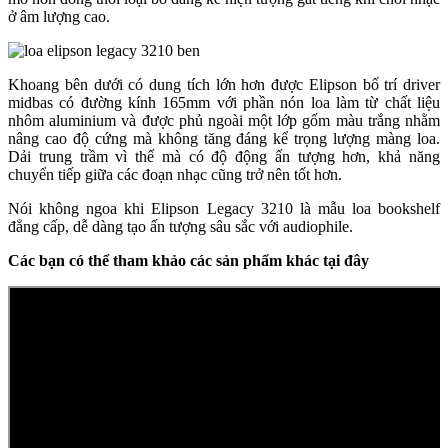
ở âm lượng cao.
Khoang bên dưới có dung tích lớn hơn được Elipson bố trí driver
midbas có đường kính 165mm với phần nón loa làm từ chất liệu
nhôm aluminium và được phủ ngoài một lớp gốm màu trắng nhằm
nâng cao độ cứng mà không tăng đáng kể trọng lượng màng loa.
Dải trung trầm vì thế mà có độ động ấn tượng hơn, khả năng
chuyển tiếp giữa các đoạn nhạc cũng trở nên tốt hơn.
Nói không ngoa khi Elipson Legacy 3210 là mẫu loa bookshelf
đẳng cấp, dễ dàng tạo ấn tượng sâu sắc với audiophile.
Các bạn có thể tham khảo các sản phẩm khác tại đây