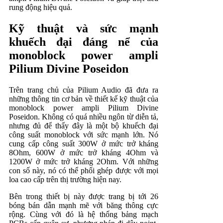
rung động hiệu quả.
Kỹ thuật và sức mạnh
khuếch đại đáng nể của
monoblock power ampli
Pilium Divine Poseidon
Trên trang chủ của Pilium Audio đã đưa ra
những thông tin cơ bản về thiết kế kỹ thuật của
monoblock power ampli Pilium Divine
Poseidon. Không có quá nhiều ngôn từ diễn tả,
nhưng đủ để thấy đây là một bộ khuếch đại
công suất monoblock với sức mạnh lớn. Nó
cung cấp công suất 300W ở mức trở kháng
8Ohm, 600W ở mức trở kháng 4Ohm và
1200W ở mức trở kháng 2Ohm. Với những
con số này, nó có thể phối ghép được với mọi
loa cao cấp trên thị trường hiện nay.
Bên trong thiết bị này được trang bị tới 26
bóng bán dẫn mạnh mẽ với băng thông cực
rộng. Cùng với đó là hệ thống bảng mạch