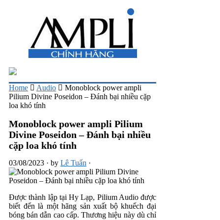
Home
Audio
Monoblock power ampli
Pilium Divine Poseidon – Đánh bại nhiều cặp
loa khó tính
Monoblock power ampli Pilium
Divine Poseidon – Đánh bại nhiều
cặp loa khó tính
03/08/2023
·
by
Lê Tuấn
·
Được thành lập tại Hy Lạp, Pilium Audio được
biết đến là một hãng sản xuất bộ khuếch đại
bóng bán dẫn cao cấp. Thương hiệu này dù chỉ