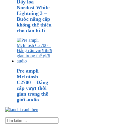
Dây loa
Nordost White
Lightning 3 –
Bước nâng cấp
không thể thiếu
cho dàn hi-fi
Pre ampli
McIntosh
C2700 – Đẳng
cấp vượt thời
gian trong thế
giới audio