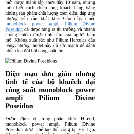
mới được thành lập chưa đầy 10 năm, nhưng
luôn biết cách chiều lòng khách hàng bằng
những sản phẩm chất lượng toàn diện, đáp ứng
những yêu cầu khắt khe. Gần đây, chiếc
monoblock power ampli Pilium Divine
Poseidon
đã được tung ra thị trường và nhanh
chóng chiếm được tình cảm của người hâm
mộ. Không xuất sắc như Pilium Hercules đầu
bảng, nhưng model này đủ sức mạnh để đánh
nhiều loa đòi hỏi công suất lớn.
Diện mạo đơn giản nhưng
tinh tế của bộ khuếch đại
công suất monoblock power
ampli Pilium Divine
Poseidon
Được định vị trong phân khúc Hi-end,
monoblock power ampli Pilium Divine
Poseidon được chế tạo thủ công tại Hy Lạp.