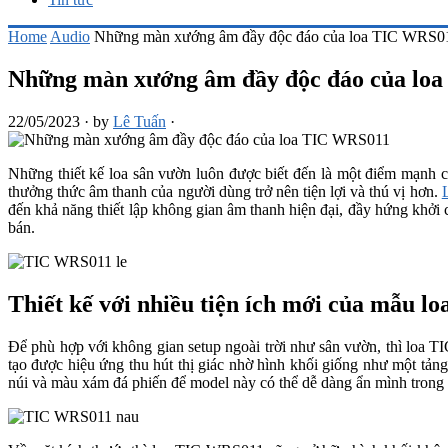
Home
Audio
Những màn xướng âm đầy độc đáo của loa TIC WRS0
Những màn xướng âm đầy độc đáo của lo
22/05/2023
·
by
Lê Tuấn
·
Những thiết kế loa sân vườn luôn được biết đến là một điểm mạnh 
thưởng thức âm thanh của người dùng trở nên tiện lợi và thú vị hơn.
đến khả năng thiết lập không gian âm thanh hiện đại, đầy hứng khở
bán.
Thiết kế với nhiều tiện ích mới của mẫu 
Để phù hợp với không gian setup ngoài trời như sân vườn, thì loa T
tạo được hiệu ứng thu hút thị giác nhờ hình khối giống như một t
núi và màu xám đá phiến để model này có thể dễ dàng ẩn mình trong