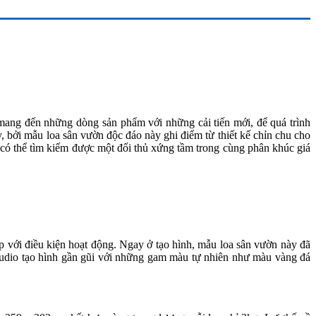
mang đến những dòng sản phẩm với những cải tiến mới, để quá trình
, bởi mẫu loa sân vườn độc đáo này ghi điểm từ thiết kế chỉn chu cho
có thể tìm kiếm được một đối thủ xứng tầm trong cùng phân khúc giá
p với điều kiện hoạt động. Ngay ở tạo hình, mẫu loa sân vườn này đã
Audio tạo hình gần gũi với những gam màu tự nhiên như màu vàng đá